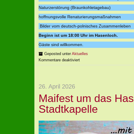
Naturzerstörung (Braunkohletagebau)
hoffnungsvolle Renaturierungsmaßnahmen
Bilder vom deutsch-polnisches Zusammenleben
Beginn ist um 18:00 Uhr im Hasenloch.
Gäste sind willkommen.
Geposted unter
Aktuelles
Kommentare deaktiviert
26. April 2026
Maifest um das Has
Stadtkapelle