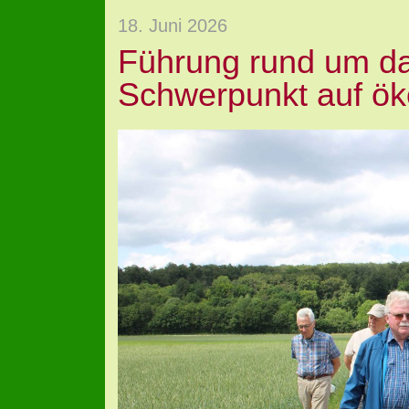
18. Juni 2026
Führung rund um da
Schwerpunkt auf ök