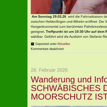
Am Sonntag 29.03.26
wird die Fahrradsaison de
zwischen Heldenfingen und Altheim eröffnet. Der 
Hungerbrunnental zum berühmten Palmbrezelessen.
geeignet
. Treffpunkt ist um 10:30 Uhr auf dem 
wählbar. Geführt wird die Ausfahrt von Stefanie R
Geposted unter
Aktuelles
Kommentare deaktiviert
28. Februar 2026
Wanderung und Info
SCHWÄBISCHES 
MOORSCHUTZ IST