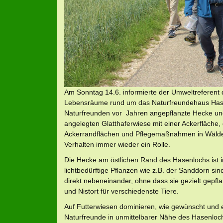
Am Sonntag 14.6. informierte der Umweltreferent d
Lebensräume rund um das Naturfreundehaus Hase
Naturfreunden vor Jahren angepflanzte Hecke und
angelegten Glatthaferwiese mit einer Ackerfläche,
Ackerrandflächen und Pflegemaßnahmen in Wälder
Verhalten immer wieder ein Rolle.
Die Hecke am östlichen Rand des Hasenlochs ist 
lichtbedürftige Pflanzen wie z.B. der Sanddorn si
direkt nebeneinander, ohne dass sie gezielt gepfla
und Nistort für verschiedenste Tiere.
Auf Futterwiesen dominieren, wie gewünscht und er
Naturfreunde in unmittelbarer Nähe des Hasenloc