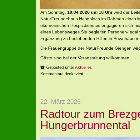
Am Sonntag,
19.04.2026 um 18 Uhr
wird der Leit
NaturFreundehaus Hasenloch im Rahmen eines Mon
ökumenischen Hospizdienstes engagieren sich hie
eines Lebensweges.Sie begleiten Personen- egal w
Ergänzung zu bestehenden Hilfen in Privathäuser
Die Frauengruppe der NaturFreunde Giengen wir
Gäste sind bei der Veranstaltung willkommen.
Geposted unter
Aktuelles
Kommentare deaktiviert
22. März 2026
Radtour zum Brezg
Hungerbrunnental