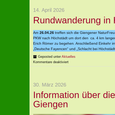
14. April 2026
Rundwanderung in 
Am
26.04.26
treffen sich die Giengener NaturFre
PKW nach Höchstädt um dort den ca. 4 km lange
Erich Römer zu begehen. Anschließend Einkehr im
„Deutsche Fayencen“ und „Schlacht bei Höchstädt
Geposted unter
Aktuelles
Kommentare deaktiviert
30. März 2026
Information über di
Giengen