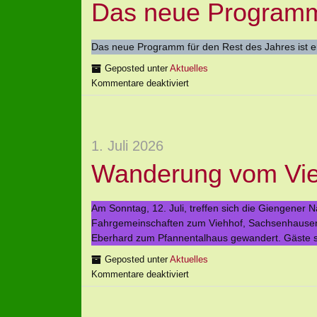
Das neue Programm 
Das neue Programm für den Rest des Jahres ist e
Geposted unter
Aktuelles
Kommentare deaktiviert
1. Juli 2026
Wanderung vom Vieh
Am Sonntag, 12. Juli, treffen sich die Giengener
Fahrgemeinschaften zum Viehhof, Sachsenhausen, 
Eberhard zum Pfannentalhaus gewandert. Gäste s
Geposted unter
Aktuelles
Kommentare deaktiviert