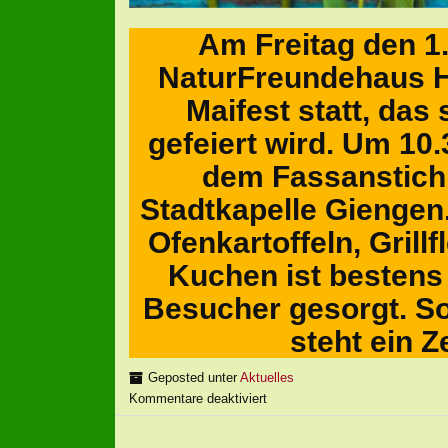
Am Freitag den 1.
NaturFreundehaus Ha
Maifest statt, das 
gefeiert wird. Um 10.
dem Fassanstich, 
Stadtkapelle Giengen
Ofenkartoffeln, Grill
Kuchen ist bestens 
Besucher gesorgt. Sol
steht ein Z
Geposted unter
Aktuelles
Kommentare deaktiviert