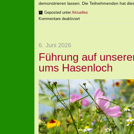
demonstrieren lassen. Die Teilnehmenden hat dies
Geposted unter
Aktuelles
Kommentare deaktiviert
6. Juni 2026
Führung auf unsere
ums Hasenloch