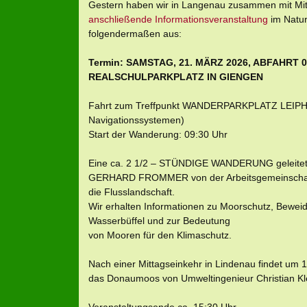
Gestern haben wir in Langenau zusammen mit Mi
anschließende Informationsveranstaltung
im Natur
folgendermaßen aus:
Termin: SAMSTAG, 21. MÄRZ 2026, ABFAHRT 
REALSCHULPARKPLATZ IN GIENGEN
Fahrt zum Treffpunkt WANDERPARKPLATZ LEIPHEI
Navigationssystemen)
Start der Wanderung: 09:30 Uhr
Eine ca. 2 1/2 – STÜNDIGE WANDERUNG geleite
GERHARD FROMMER von der Arbeitsgemeinschaft
die Flusslandschaft.
Wir erhalten Informationen zu Moorschutz, Bewei
Wasserbüffel und zur Bedeutung
von Mooren für den Klimaschutz.
Nach einer Mittagseinkehr in Lindenau findet um
das Donaumoos von Umweltingenieur Christian Kle