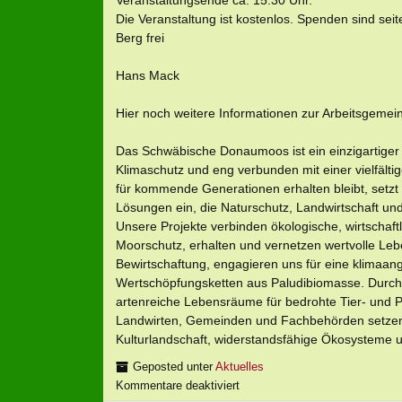
Veranstaltungsende ca. 15:30 Uhr.
Die Veranstaltung ist kostenlos. Spenden sind se
Berg frei
Hans Mack
Hier noch weitere Informationen zur Arbeitsgeme
Das Schwäbische Donaumoos ist ein einzigartiger Na
Klimaschutz und eng verbunden mit einer vielfälti
für kommende Generationen erhalten bleibt, setzt
Lösungen ein, die Naturschutz, Landwirtschaft 
Unsere Projekte verbinden ökologische, wirtschaftl
Moorschutz, erhalten und vernetzen wertvolle Leb
Bewirtschaftung, engagieren uns für eine klimaa
Wertschöpfungsketten aus Paludibiomasse. Durch g
artenreiche Lebensräume für bedrohte Tier- und 
Landwirten, Gemeinden und Fachbehörden setzen 
Kulturlandschaft, widerstandsfähige Ökosysteme u
Geposted unter
Aktuelles
Kommentare deaktiviert