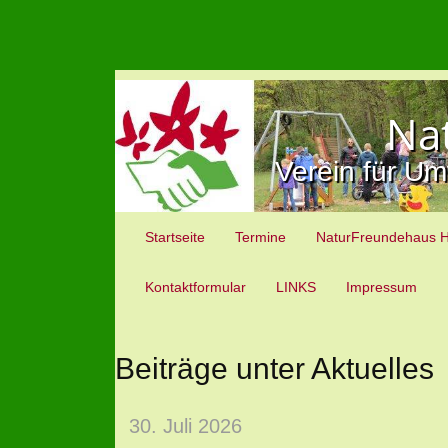
Na
Verein für Um
Startseite
Termine
NaturFreundehaus 
Kontaktformular
LINKS
Impressum
Beiträge unter Aktuelles
30. Juli 2026