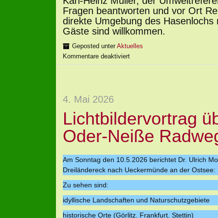
Karl-Heinz Müller, der Umweltrefer
Fragen beantworten und vor Ort Rel
direkte Umgebung des Hasenlochs m
Gäste sind willkommen.
Geposted unter
Aktuelles
Kommentare deaktiviert
4. Mai 2026
Lichtbildervortrag 
Oder-Neiße Radwe
Am Sonntag den 10.5.2026 berichtet Dr. Ulrich Mo
Dreiländereck nach Ueckermünde an der Ostsee:
Zu sehen sind:
idyllische Landschaften und Naturschutzgebiete
historische Orte (Görlitz. Frankfurt. Stettin)