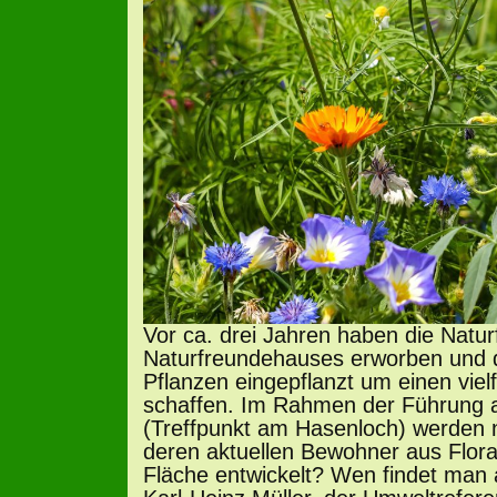
Vor ca. drei Jahren haben die Natu
Naturfreundehauses erworben und d
Pflanzen eingepflanzt um einen viel
schaffen. Im Rahmen der Führung 
(Treffpunkt am Hasenloch) werden n
deren aktuellen Bewohner aus Flora
Fläche entwickelt? Wen findet man