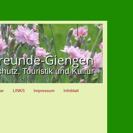
freunde-Giengen
hutz, Touristik und Kultur
ar
LINKS
Impressum
Infoblatt