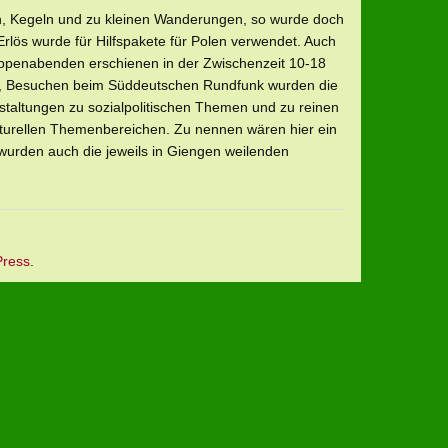
ln, Kegeln und zu kleinen Wanderungen, so wurde doch
lös wurde für Hilfspakete für Polen verwendet. Auch
ppenabenden erschienen in der Zwischenzeit 10-18
es, Besuchen beim Süddeutschen Rundfunk wurden die
staltungen zu sozialpolitischen Themen und zu reinen
urellen Themenbereichen. Zu nennen wären hier ein
wurden auch die jeweils in Giengen weilenden
ress
.