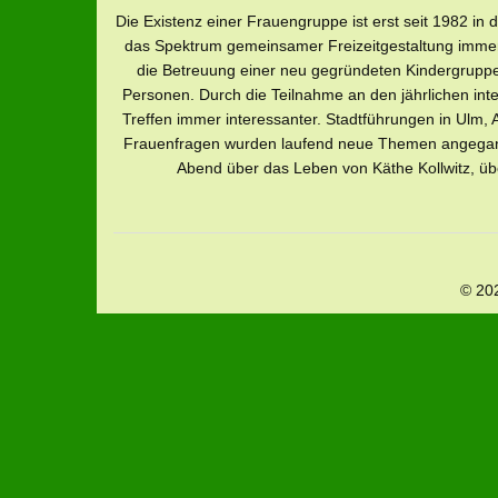
Die Existenz einer Frauengruppe ist erst seit 1982 
das Spektrum gemeinsamer Freizeitgestaltung immer 
die Betreuung einer neu gegründeten Kindergrupp
Personen. Durch die Teilnahme an den jährlichen i
Treffen immer interessanter. Stadtführungen in Ulm,
Frauenfragen wurden laufend neue Themen angegang
Abend über das Leben von Käthe Kollwitz, üb
© 20