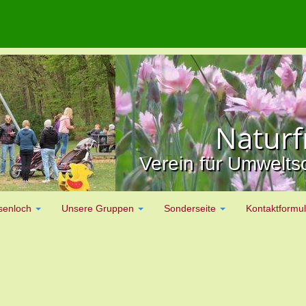
Natur
Verein für Umweltsc
senloch
Unsere Gruppen
Sonderseite
Kontaktformul