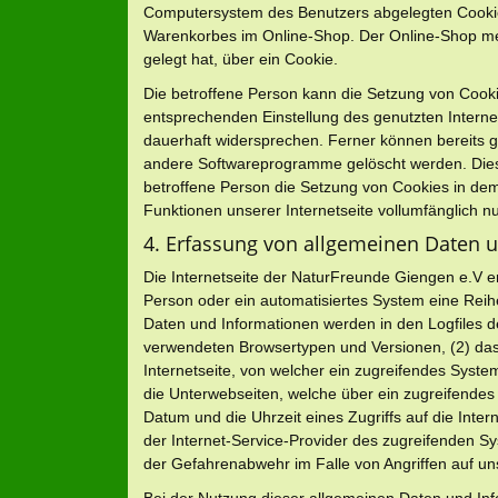
Computersystem des Benutzers abgelegten Cookie 
Warenkorbes im Online-Shop. Der Online-Shop merkt
gelegt hat, über ein Cookie.
Die betroffene Person kann die Setzung von Cookies
entsprechenden Einstellung des genutzten Intern
dauerhaft widersprechen. Ferner können bereits g
andere Softwareprogramme gelöscht werden. Dies is
betroffene Person die Setzung von Cookies in dem
Funktionen unserer Internetseite vollumfänglich nu
4. Erfassung von allgemeinen Daten 
Die Internetseite der NaturFreunde Giengen e.V erf
Person oder ein automatisiertes System eine Rei
Daten und Informationen werden in den Logfiles d
verwendeten Browsertypen und Versionen, (2) das
Internetseite, von welcher ein zugreifendes System
die Unterwebseiten, welche über ein zugreifendes
Datum und die Uhrzeit eines Zugriffs auf die Intern
der Internet-Service-Provider des zugreifenden Sy
der Gefahrenabwehr im Falle von Angriffen auf u
Bei der Nutzung dieser allgemeinen Daten und In