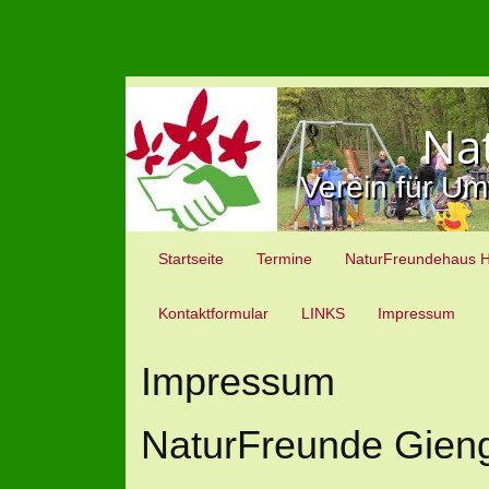
Na
Verein für Um
Startseite
Termine
NaturFreundehaus 
Kontaktformular
LINKS
Impressum
Impressum
NaturFreunde Gieng