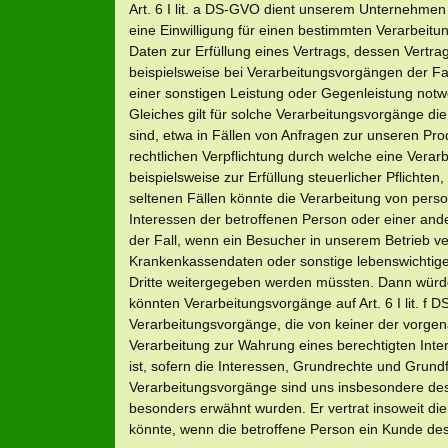
Art. 6 I lit. a DS-GVO dient unserem Unternehmen
eine Einwilligung für einen bestimmten Verarbeit
Daten zur Erfüllung eines Vertrags, dessen Vertrags
beispielsweise bei Verarbeitungsvorgängen der Fall
einer sonstigen Leistung oder Gegenleistung notwen
Gleiches gilt für solche Verarbeitungsvorgänge di
sind, etwa in Fällen von Anfragen zur unseren Pr
rechtlichen Verpflichtung durch welche eine Vera
beispielsweise zur Erfüllung steuerlicher Pflichten, 
seltenen Fällen könnte die Verarbeitung von per
Interessen der betroffenen Person oder einer and
der Fall, wenn ein Besucher in unserem Betrieb ve
Krankenkassendaten oder sonstige lebenswichtige 
Dritte weitergegeben werden müssten. Dann würde d
könnten Verarbeitungsvorgänge auf Art. 6 I lit. f
Verarbeitungsvorgänge, die von keiner der vorge
Verarbeitung zur Wahrung eines berechtigten Inte
ist, sofern die Interessen, Grundrechte und Grund
Verarbeitungsvorgänge sind uns insbesondere des
besonders erwähnt wurden. Er vertrat insoweit di
könnte, wenn die betroffene Person ein Kunde de