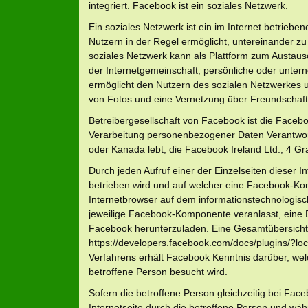
integriert. Facebook ist ein soziales Netzwerk.
Ein soziales Netzwerk ist ein im Internet betriebe
Nutzern in der Regel ermöglicht, untereinander zu
soziales Netzwerk kann als Plattform zum Austau
der Internetgemeinschaft, persönliche oder unte
ermöglicht den Nutzern des sozialen Netzwerkes u
von Fotos und eine Vernetzung über Freundschaft
Betreibergesellschaft von Facebook ist die Faceb
Verarbeitung personenbezogener Daten Verantwort
oder Kanada lebt, die Facebook Ireland Ltd., 4 Gr
Durch jeden Aufruf einer der Einzelseiten dieser In
betrieben wird und auf welcher eine Facebook-Kom
Internetbrowser auf dem informationstechnologis
jeweilige Facebook-Komponente veranlasst, eine
Facebook herunterzuladen. Eine Gesamtübersicht 
https://developers.facebook.com/docs/plugins/?
Verfahrens erhält Facebook Kenntnis darüber, welc
betroffene Person besucht wird.
Sofern die betroffene Person gleichzeitig bei Fac
Internetseite durch die betroffene Person und wä