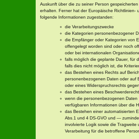
Auskunft über die zu seiner Person gespeicherte
erhalten. Ferner hat der Europäische Richtlinien
folgende Informationen zugestanden:
die Verarbeitungszwecke
die Kategorien personenbezogener Da
die Empfänger oder Kategorien von
offengelegt worden sind oder noch of
oder bei internationalen Organisation
falls möglich die geplante Dauer, fü
falls dies nicht möglich ist, die Kriter
das Bestehen eines Rechts auf Berich
personenbezogenen Daten oder auf Ei
oder eines Widerspruchsrechts gegen
das Bestehen eines Beschwerderechts
wenn die personenbezogenen Daten ni
verfügbaren Informationen über die H
das Bestehen einer automatisierten En
Abs.1 und 4 DS-GVO und — zumindest 
involvierte Logik sowie die Tragweite
Verarbeitung für die betroffene Perso