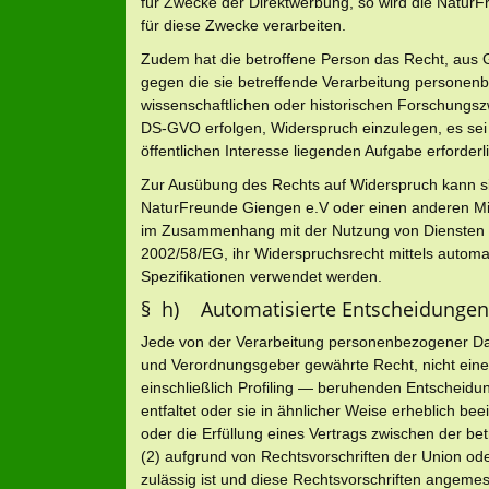
für Zwecke der Direktwerbung, so wird die Natu
für diese Zwecke verarbeiten.
Zudem hat die betroffene Person das Recht, aus G
gegen die sie betreffende Verarbeitung personen
wissenschaftlichen oder historischen Forschungsz
DS-GVO erfolgen, Widerspruch einzulegen, es sei d
öffentlichen Interesse liegenden Aufgabe erforderli
Zur Ausübung des Rechts auf Widerspruch kann sich
NaturFreunde Giengen e.V oder einen anderen Mita
im Zusammenhang mit der Nutzung von Diensten der
2002/58/EG, ihr Widerspruchsrecht mittels automa
Spezifikationen verwendet werden.
§ h) Automatisierte Entscheidungen im
Jede von der Verarbeitung personenbezogener Dat
und Verordnungsgeber gewährte Recht, nicht einer
einschließlich Profiling — beruhenden Entscheidu
entfaltet oder sie in ähnlicher Weise erheblich bee
oder die Erfüllung eines Vertrags zwischen der bet
(2) aufgrund von Rechtsvorschriften der Union oder
zulässig ist und diese Rechtsvorschriften ange