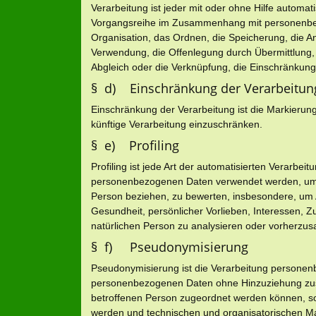
Verarbeitung ist jeder mit oder ohne Hilfe automat
Vorgangsreihe im Zusammenhang mit personenbez
Organisation, das Ordnen, die Speicherung, die 
Verwendung, die Offenlegung durch Übermittlung, 
Abgleich oder die Verknüpfung, die Einschränkung
§ d) Einschränkung der Verarbeitun
Einschränkung der Verarbeitung ist die Markierun
künftige Verarbeitung einzuschränken.
§ e) Profiling
Profiling ist jede Art der automatisierten Verarbe
personenbezogenen Daten verwendet werden, um be
Person beziehen, zu bewerten, insbesondere, um As
Gesundheit, persönlicher Vorlieben, Interessen, Zu
natürlichen Person zu analysieren oder vorherzus
§ f) Pseudonymisierung
Pseudonymisierung ist die Verarbeitung personenb
personenbezogenen Daten ohne Hinzuziehung zusät
betroffenen Person zugeordnet werden können, so
werden und technischen und organisatorischen Ma