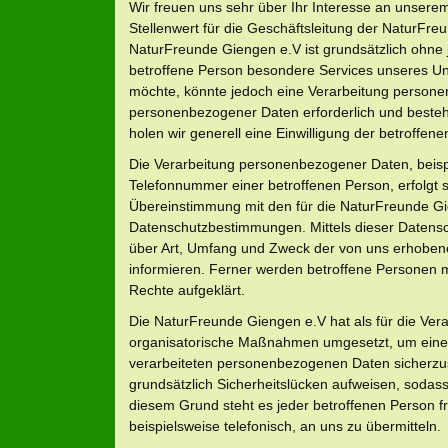
Wir freuen uns sehr über Ihr Interesse an unser
Stellenwert für die Geschäftsleitung der NaturFre
NaturFreunde Giengen e.V ist grundsätzlich ohne
betroffene Person besondere Services unseres U
möchte, könnte jedoch eine Verarbeitung personen
personenbezogener Daten erforderlich und besteht
holen wir generell eine Einwilligung der betroffene
Die Verarbeitung personenbezogener Daten, beisp
Telefonnummer einer betroffenen Person, erfolgt 
Übereinstimmung mit den für die NaturFreunde Gi
Datenschutzbestimmungen. Mittels dieser Datensc
über Art, Umfang und Zweck der von uns erhoben
informieren. Ferner werden betroffene Personen m
Rechte aufgeklärt.
Die NaturFreunde Giengen e.V hat als für die Vera
organisatorische Maßnahmen umgesetzt, um einen 
verarbeiteten personenbezogenen Daten sicherzu
grundsätzlich Sicherheitslücken aufweisen, sodass
diesem Grund steht es jeder betroffenen Person 
beispielsweise telefonisch, an uns zu übermitteln.