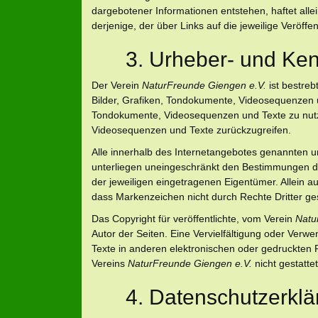
dargebotener Informationen entstehen, haftet allei
derjenige, der über Links auf die jeweilige Veröffen
3. Urheber- und Kenn
Der Verein
NaturFreunde Giengen e.V.
ist bestreb
Bilder, Grafiken, Tondokumente, Videosequenzen un
Tondokumente, Videosequenzen und Texte zu nutze
Videosequenzen und Texte zurückzugreifen.
Alle innerhalb des Internetangebotes genannten 
unterliegen uneingeschränkt den Bestimmungen de
der jeweiligen eingetragenen Eigentümer. Allein a
dass Markenzeichen nicht durch Rechte Dritter ges
Das Copyright für veröffentlichte, vom Verein
Natu
Autor der Seiten. Eine Vervielfältigung oder Ve
Texte in anderen elektronischen oder gedruckten 
Vereins
NaturFreunde Giengen e.V.
nicht gestattet
4. Datenschutzerklä