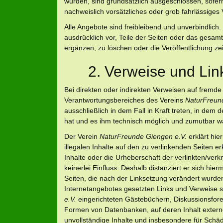
wurden, sind grundsätzlich ausgeschlossen, sofer
nachweislich vorsätzliches oder grob fahrlässiges 
Alle Angebote sind freibleibend und unverbindlich
ausdrücklich vor, Teile der Seiten oder das gesa
ergänzen, zu löschen oder die Veröffentlichung zei
2. Verweise und Lin
Bei direkten oder indirekten Verweisen auf fremde
Verantwortungsbereiches des Vereins
NaturFreun
ausschließlich in dem Fall in Kraft treten, in dem 
hat und es ihm technisch möglich und zumutbar wär
Der Verein
NaturFreunde Giengen e.V.
erklärt hie
illegalen Inhalte auf den zu verlinkenden Seiten e
Inhalte oder die Urheberschaft der verlinkten/verk
keinerlei Einfluss. Deshalb distanziert er sich hier
Seiten, die nach der Linksetzung verändert wurden.
Internetangebotes gesetzten Links und Verweise 
e.V.
eingerichteten Gästebüchern, Diskussionsforen
Formen von Datenbanken, auf deren Inhalt externe S
unvollständige Inhalte und insbesondere für Schä