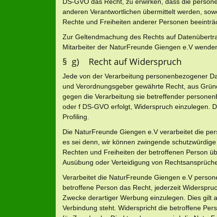
DS-GVO das Recht, zu erwirken, dass die persone
anderen Verantwortlichen übermittelt werden, sowe
Rechte und Freiheiten anderer Personen beeinträc
Zur Geltendmachung des Rechts auf Datenübertragb
Mitarbeiter der NaturFreunde Giengen e.V wende
§ g) Recht auf Widerspruch
Jede von der Verarbeitung personenbezogener Dat
und Verordnungsgeber gewährte Recht, aus Gründen
gegen die Verarbeitung sie betreffender personen
oder f DS-GVO erfolgt, Widerspruch einzulegen. Di
Profiling.
Die NaturFreunde Giengen e.V verarbeitet die pe
es sei denn, wir können zwingende schutzwürdige 
Rechten und Freiheiten der betroffenen Person ü
Ausübung oder Verteidigung von Rechtsansprüch
Verarbeitet die NaturFreunde Giengen e.V person
betroffene Person das Recht, jederzeit Widerspr
Zwecke derartiger Werbung einzulegen. Dies gilt au
Verbindung steht. Widerspricht die betroffene P