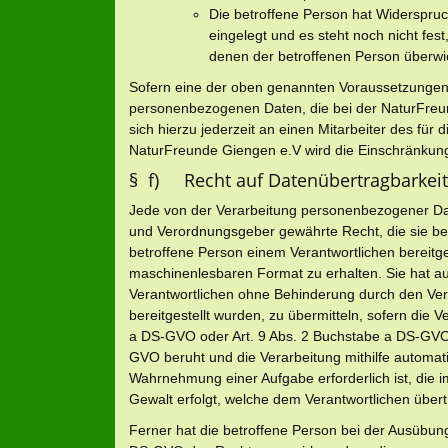
Die betroffene Person hat Widerspru
eingelegt und es steht noch nicht fes
denen der betroffenen Person überwi
Sofern eine der oben genannten Voraussetzungen 
personenbezogenen Daten, die bei der NaturFreun
sich hierzu jederzeit an einen Mitarbeiter des für
NaturFreunde Giengen e.V wird die Einschränkung
§ f) Recht auf Datenübertragbarkeit
Jede von der Verarbeitung personenbezogener Dat
und Verordnungsgeber gewährte Recht, die sie b
betroffene Person einem Verantwortlichen bereitge
maschinenlesbaren Format zu erhalten. Sie hat 
Verantwortlichen ohne Behinderung durch den Ve
bereitgestellt wurden, zu übermitteln, sofern die 
a DS-GVO oder Art. 9 Abs. 2 Buchstabe a DS-GVO 
GVO beruht und die Verarbeitung mithilfe automatisi
Wahrnehmung einer Aufgabe erforderlich ist, die im
Gewalt erfolgt, welche dem Verantwortlichen über
Ferner hat die betroffene Person bei der Ausübun