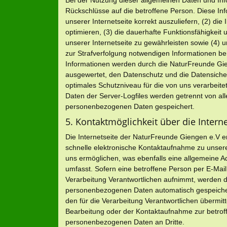
Rückschlüsse auf die betroffene Person. Diese Inf
unserer Internetseite korrekt auszuliefern, (2) die
optimieren, (3) die dauerhafte Funktionsfähigkeit
unserer Internetseite zu gewährleisten sowie (4) 
zur Strafverfolgung notwendigen Informationen b
Informationen werden durch die NaturFreunde Gieng
ausgewertet, den Datenschutz und die Datensicher
optimales Schutzniveau für die von uns verarbei
Daten der Server-Logfiles werden getrennt von a
personenbezogenen Daten gespeichert.
5. Kontaktmöglichkeit über die Interne
Die Internetseite der NaturFreunde Giengen e.V en
schnelle elektronische Kontaktaufnahme zu unse
uns ermöglichen, was ebenfalls eine allgemeine A
umfasst. Sofern eine betroffene Person per E-Mail
Verarbeitung Verantwortlichen aufnimmt, werden d
personenbezogenen Daten automatisch gespeichert.
den für die Verarbeitung Verantwortlichen überm
Bearbeitung oder der Kontaktaufnahme zur betroff
personenbezogenen Daten an Dritte.