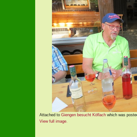
Attached to
Giengen besucht Köflach
which was poste
View full image.