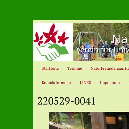
Na
Verein für Umw
Startseite
Termine
NaturFreundehaus H
Kontaktformular
LINKS
Impressum
220529-0041